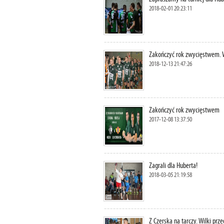
2018-02-01 20:23:11
Zakończyć rok zwycięstwem. 
2018-12-13 21:47:26
Zakończyć rok zwycięstwem
2017-12-08 13:37:50
Zagrali dla Huberta!
2018-03-05 21:19:58
Z Czerska na tarczy. Wilki p