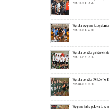
2018-10-01 15:56:26
Wysoka wygrana Szczypiorniak
2018-10-28 19:22:00
Wysoka porażka gnieźnieńskie
2018-11-25 20:59:36
Wysoka porażka „Wilków” w B
2019-04-29 03:34:38
Wygrana jedna połowa to za m