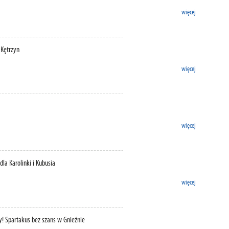
więcej
 Kętrzyn
więcej
więcej
dla Karolinki i Kubusia
więcej
y! Spartakus bez szans w Gnieźnie