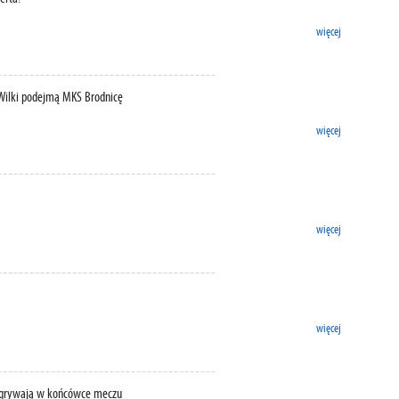
więcej
Wilki podejmą MKS Brodnicę
więcej
więcej
więcej
rzegrywają w końcówce meczu