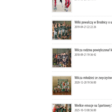
Wilki powalczą w Brodnicy o 
2019-04-21 22:22:26
Wilcza rodzina powiększona
2018-09-21 19:36:42
Wilcza młodzież ze zwycięst
2020-12-20 19:56:00
Wielkie emocje na Sportowej 
2025-10-13 00:56:00