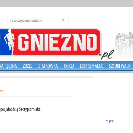
KA RĘCZNA
ŻUŻEL
SIATKÓWKA
HOKEJ
EKSTREMALNE
SZTUKI WALKI
ezno
specjalnością Szczypiorniaka
więcej